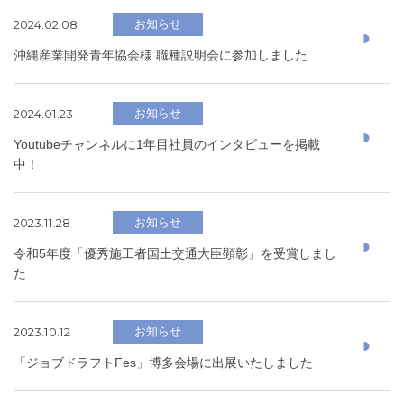
2024.02.08
お知らせ
沖縄産業開発青年協会様 職種説明会に参加しました
2024.01.23
お知らせ
Youtubeチャンネルに1年目社員のインタビューを掲載
中！
2023.11.28
お知らせ
令和5年度「優秀施工者国土交通大臣顕彰」を受賞しまし
た
2023.10.12
お知らせ
「ジョブドラフトFes」博多会場に出展いたしました