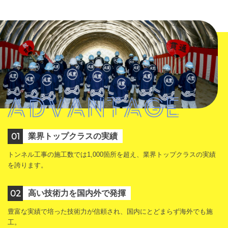
01
業界トップクラスの実績
トンネル工事の施工数では1,000箇所を超え、業界トップクラスの実績
を誇ります。
02
高い技術力を国内外で発揮
豊富な実績で培った技術力が信頼され、国内にとどまらず海外でも施
工。