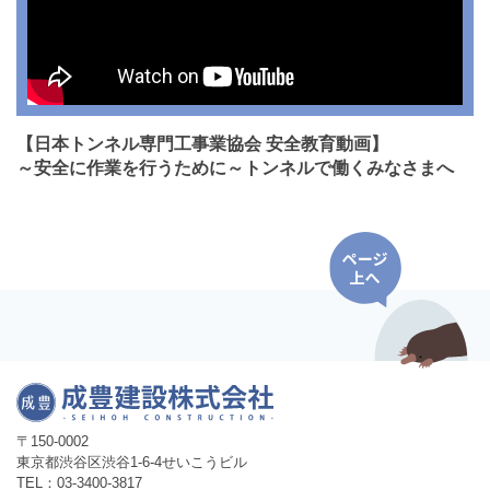
【日本トンネル専門工事業協会 安全教育動画】
～安全に作業を行うために～トンネルで働くみなさまへ
〒150-0002
東京都渋谷区渋谷1-6-4せいこうビル
TEL：03-3400-3817